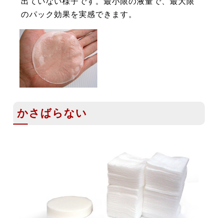
出ていない様子です。最小限の液量で、最大限
のパック効果を実感できます。
かさばらない