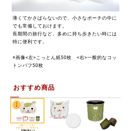
薄くてかさばらないので、小さなポーチの中に
でも常備しておけます。
長期間の旅行など、多めに持ち歩きたい時には
特に便利です。
※画像<左>こっとん紙50枚 <右>一般的なコッ
トンパフ50枚
おすすめ商品