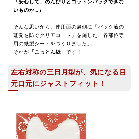
「安心して、のんびりとコットンパックできな
いものか…」
そんな思いから、使用面の裏側に「パック液の
蒸発を防ぐクリアコート」を施した、各部位専
用の紙製シートをつくりました。
それが
「こっとん紙」
です！
左右対称の三日月型が、気になる目
元口元にジャストフィット！