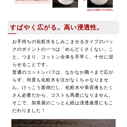
すばやく広がる。高い浸透性。
お手持ちの化粧水をしみこませるタイプのパッ
クのポイントの一つは「めんどくさくない」こ
と。つまり、コットン全体を手早く、十分に湿
らせることです。
普通のコットンパフは、なかなか隅々まで広が
らず、何度も化粧水を注がなくちゃなりませ
ん。けっこう面倒だし、化粧水や美容液もたく
さん必要だから、コストも馬鹿になりません。
そこで、加美屋のこっとん紙は浸透速度にもこ
だわりました！