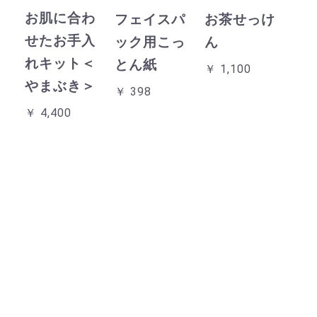
お肌に合わ
フェイスパ
お茶せっけ
せたお手入
ック用こっ
ん
れキット＜
とん紙
￥ 1,100
やまぶき＞
￥ 398
￥ 4,400