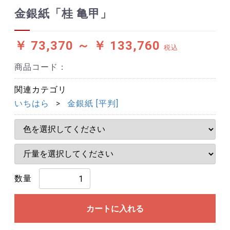
金銀紙「桂 亀甲」
￥ 73,370 ～
￥ 133,760
税込
商品コード：
関連カテゴリ
いちはら
金銀紙 [平判]
数量
カートに入れる