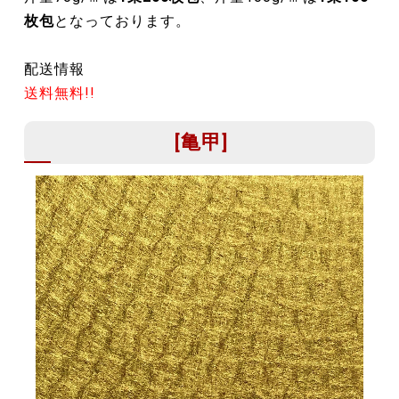
枚包
となっております。
配送情報
送料無料!!
[亀甲]