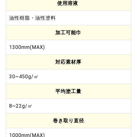
使用溶液
油性樹脂・油性塗料
加工可能巾
1300mm(MAX)
対応素材厚
30~450g/㎡
平均塗工量
8~22g/㎡
巻き取り直径
1000mm(MAX)