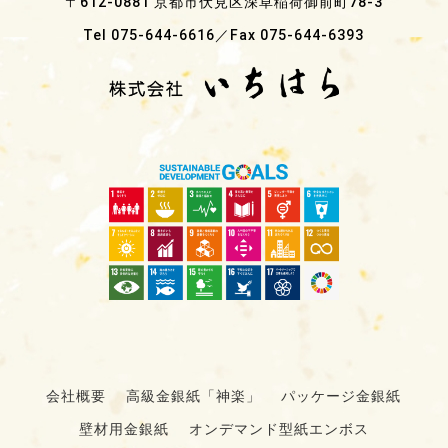
〒612-0881 京都市伏見区深草稲荷御前町78-3
Tel 075-644-6616／Fax 075-644-6393
会社概要
高級金銀紙「神楽」
パッケージ金銀紙
壁材用金銀紙
オンデマンド型紙エンボス