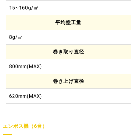
15~160g/㎡
平均塗工量
8g/㎡
巻き取り直径
800mm(MAX)
巻き上げ直径
620mm(MAX)
エンボス機（6台）