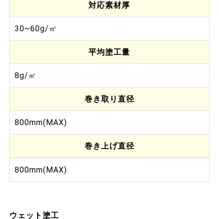
対応素材厚
30~60g/㎡
平均塗工量
8g/㎡
巻き取り直径
800mm(MAX)
巻き上げ直径
800mm(MAX)
ウェット塗工