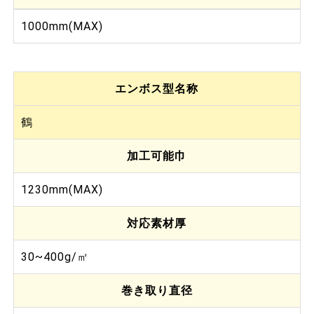
1000mm(MAX)
エンボス型名称
鶴
加工可能巾
1230mm(MAX)
対応素材厚
30~400g/㎡
巻き取り直径