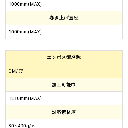
1000mm(MAX)
巻き上げ直径
1000mm(MAX)
エンボス型名称
CM/雲
加工可能巾
1210mm(MAX)
対応素材厚
30~400g/㎡