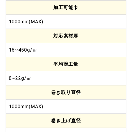
加工可能巾
1000mm(MAX)
対応素材厚
16~450g/㎡
平均塗工量
8~22g/㎡
巻き取り直径
1000mm(MAX)
巻き上げ直径