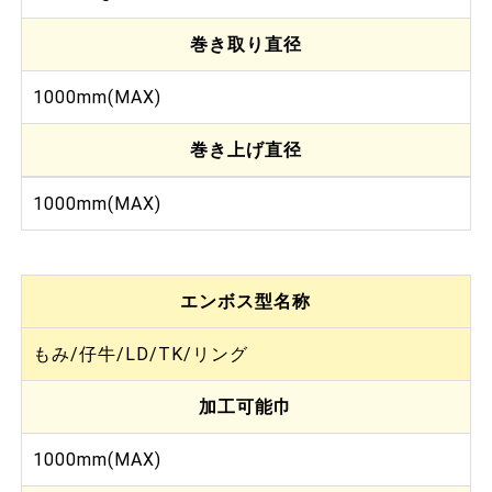
巻き取り直径
1000mm(MAX)
巻き上げ直径
1000mm(MAX)
エンボス型名称
もみ/仔牛/LD/TK/リング
加工可能巾
1000mm(MAX)