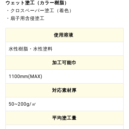
ウェット塗工（カラー樹脂）
・クロスペーパー塗工（着色）
・扇子用含侵塗工
使用溶液
水性樹脂・水性塗料
加工可能巾
1100mm(MAX)
対応素材厚
50~200g/㎡
平均塗工量