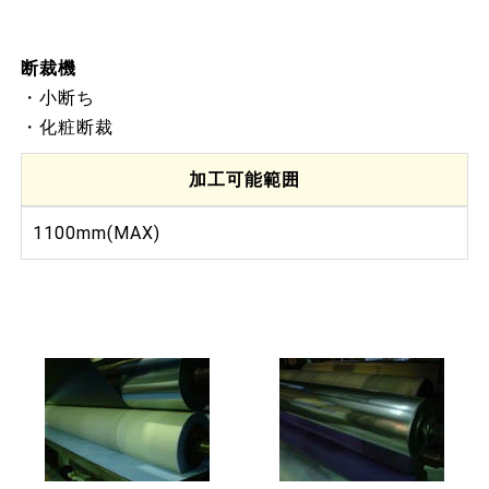
断裁機
・小断ち
・化粧断裁
加工可能範囲
1100mm(MAX)