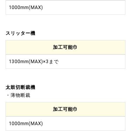
1000mm(MAX)
スリッター機
加工可能巾
1300mm(MAX)×3まで
太鼓切断裁機
・薄物断裁
加工可能巾
1000mm(MAX)