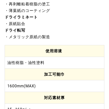
・再剥離粘着樹脂の塗工
・薄葉紙のコーティング
ドライラミネート
・原紙貼合
ドライ転写
・メタリック原紙の製造
使用溶液
油性樹脂・油性塗料
加工可能巾
1600mm(MAX)
対応素材厚