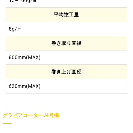
15~160g/㎡
平均塗工量
8g/㎡
巻き取り直径
800mm(MAX)
巻き上げ直径
620mm(MAX)
グラビアコーターJ4号機