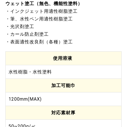
ウェット塗工（無色、機能性塗料）
・インクジェット用適性樹脂塗工
・筆、水性ペン用適性樹脂塗工
・光沢剤塗工
・カール防止剤塗工
・表面適性改良剤（各種）塗工
使用溶液
水性樹脂・水性塗料
加工可能巾
1200mm(MAX)
対応素材厚
50~200g/㎡